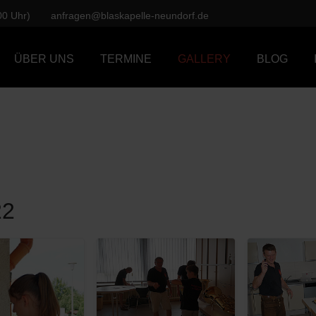
00 Uhr)
anfragen@blaskapelle-neundorf.de
ÜBER UNS
TERMINE
GALLERY
BLOG
22