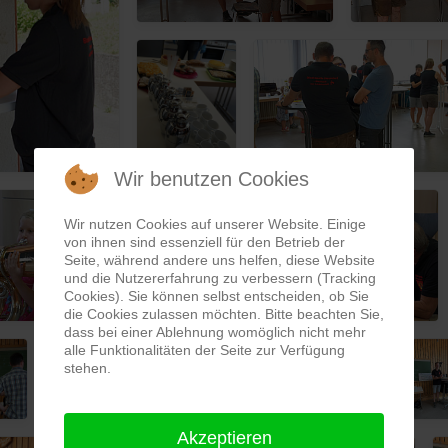
Wir benutzen Cookies
Wir nutzen Cookies auf unserer Website. Einige
von ihnen sind essenziell für den Betrieb der
Seite, während andere uns helfen, diese Website
und die Nutzererfahrung zu verbessern (Tracking
Cookies). Sie können selbst entscheiden, ob Sie
die Cookies zulassen möchten. Bitte beachten Sie,
dass bei einer Ablehnung womöglich nicht mehr
alle Funktionalitäten der Seite zur Verfügung
stehen.
Akzeptieren