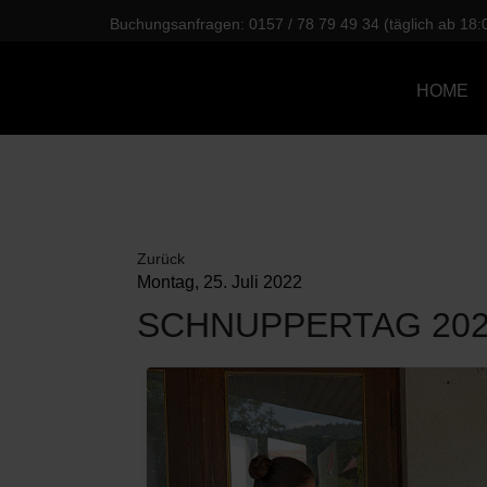
Buchungsanfragen: 0157 / 78 79 49 34 (täglich ab 18:
HOME
Zurück
Montag, 25. Juli 2022
SCHNUPPERTAG 20