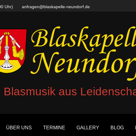
00 Uhr)
anfragen@blaskapelle-neundorf.de
.. Blasmusik aus Leidenscha
ÜBER UNS
TERMINE
GALLERY
BLOG