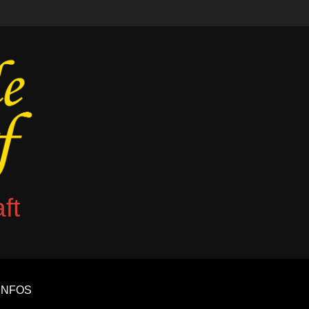
ft
INFOS