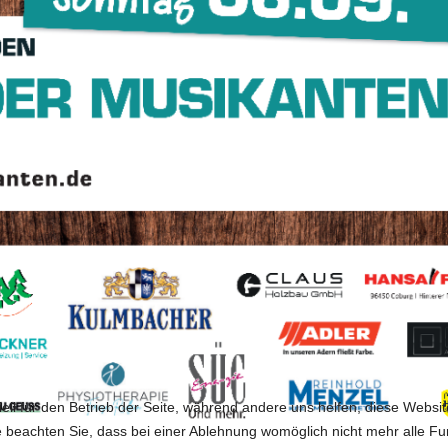
ell für den Betrieb der Seite, während andere uns helfen, diese Websi
 beachten Sie, dass bei einer Ablehnung womöglich nicht mehr alle Fun